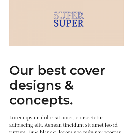
Our best cover
designs &
concepts
Lorem ipsum dolor sit amet, consectetur
adipiscing elit. Aenean tincidunt sit amet leo id
rutrum. Duis blandit, lorem nec pulvinar egestas,