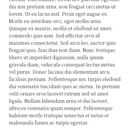
dui nisi pretium urna, non feugiat orci metus ut
lorem. Ut eu lacus nisl. Proin eget augue ex.
Morbi eu interdum orci, eget mollis urna.
Quisque ex mauris, mollis et eleifend sit amet,
commodo quis sem. Sed efficitur eros id
maximus consectetur. Sed arcu leo, auctor quis
feugiat quis, faucibus non diam. Nunc tristique,
libero ut imperdiet dignissim, nulla ipsum
gravida diam, vehicula consequat lectus metus
vel purus. Donec lacinia dui elementum arcu
facilisis pretium. Pellentesque nec turpis eleifend
dui venenatis tincidunt quis ac metus. In pretium
velit ornare eros laoreet rutrum sed sit amet
ligula. Nullam bibendum urna et dui laoreet,
ultrices venenatis quam semper. Pellentesque
habitant morbi tristique senectus et netus et
malesuada fames ac turpis egestas.