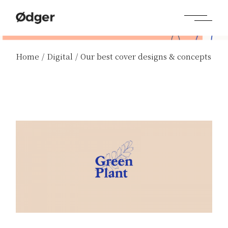
Home
Digital
Our best cover designs & concepts