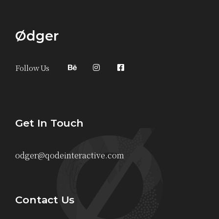
Ødger
Follow Us
Get In Touch
odger@qodeinteractive.com
Contact Us