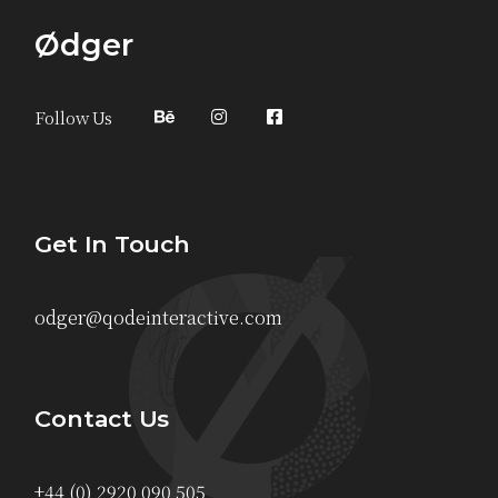
Ødger
Follow Us
Get In Touch
odger@qodeinteractive.com
Contact Us
+44 (0) 2920 090 505