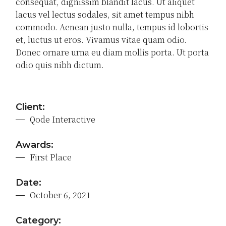
consequat, dignissim blandit lacus. Ut aliquet
lacus vel lectus sodales, sit amet tempus nibh
commodo. Aenean justo nulla, tempus id lobortis
et, luctus ut eros. Vivamus vitae quam odio.
Donec ornare urna eu diam mollis porta. Ut porta
odio quis nibh dictum.
Client:
Qode Interactive
Awards:
First Place
Date:
October 6, 2021
Category: