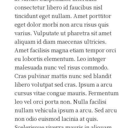
consectetur libero id faucibus nisl
tincidunt eget nullam. Amet porttitor
eget dolor morbi non arcu risus quis
varius. Vulputate ut pharetra sit amet
aliquam id diam maecenas ultricies.
Amet facilisis magna etiam tempor orci
eu lobortis elementum. Leo integer
malesuada nunc vel risus commodo.
Cras pulvinar mattis nunc sed blandit
libero volutpat sed cras. Ipsum a arcu
cursus vitae congue mauris. Fermentum
leo vel orci porta non. Nulla facilisi
nullam vehicula ipsum a arcu. Sed arcu
non odio euismod lacinia at quis.
Scelerisque viverra mauris in aliquam