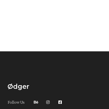
Ødger
Follow Us