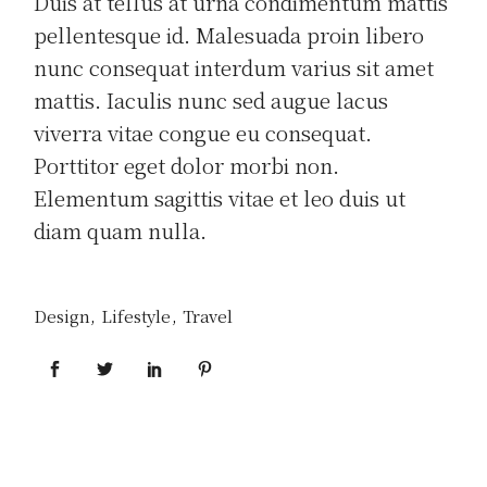
Duis at tellus at urna condimentum mattis
pellentesque id. Malesuada proin libero
nunc consequat interdum varius sit amet
mattis. Iaculis nunc sed augue lacus
viverra vitae congue eu consequat.
Porttitor eget dolor morbi non.
Elementum sagittis vitae et leo duis ut
diam quam nulla.
Design
Lifestyle
Travel