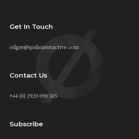
Get In Touch
odger@qodeinteractive.com
Contact Us
+44 (0) 2920 090 505
Subscribe